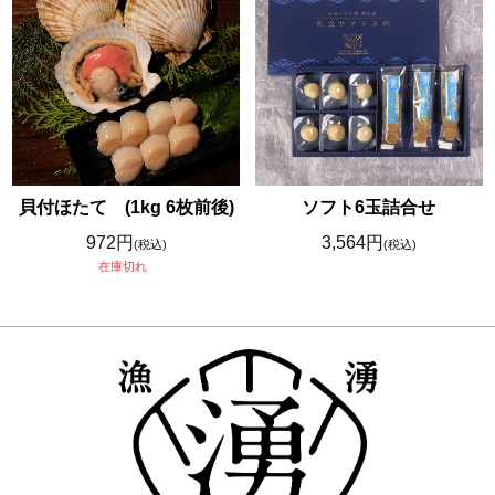
貝付ほたて (1kg 6枚前後)
ソフト6玉詰合せ
972円
3,564円
(税込)
(税込)
在庫切れ