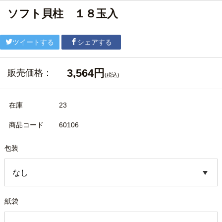
ソフト貝柱 １８玉入
ツイートする
シェアする
3,564円
販売価格：
(税込)
在庫
23
商品コード
60106
包装
紙袋