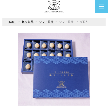
HOME
帆立製品
ソフト貝柱
ソフト貝柱 １８玉入