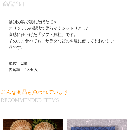
商品詳細
湧別の浜で獲れたほたてを
オリジナルの製法で柔らかくシットリとした
食感に仕上げた「ソフト貝柱」です。
そのまま食べても、サラダなどの料理に使ってもおいしい一
品です。
単位：1箱
内容量：18玉入
こんな商品も買われています
RECOMMENDED ITEMS